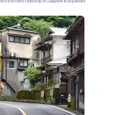
ollice e ho fatto l’autostop in Giappone in un paesino