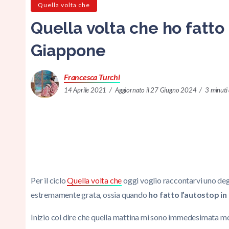
Quella volta che
Quella volta che ho fatto 
Giappone
Francesca Turchi
14 Aprile 2021
Aggiornato il 27 Giugno 2024
3 minuti 
Per il ciclo
Quella volta che
oggi voglio raccontarvi uno deg
estremamente grata, ossia quando
ho fatto l’autostop i
Inizio col dire che quella mattina mi sono immedesimata mo