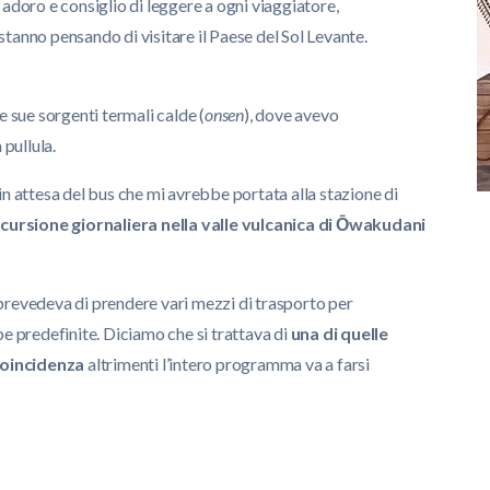
 adoro e consiglio di leggere a ogni viaggiatore,
stanno pensando di visitare il Paese del Sol Levante.
e sue sorgenti termali calde (
onsen
), dove avevo
 pullula.
in attesa del bus che mi avrebbe portata alla stazione di
cursione giornaliera nella valle vulcanica di Ōwakudani
prevedeva di prendere vari mezzi di trasporto per
pe predefinite. Diciamo che si trattava di
una di quelle
coincidenza
altrimenti l’intero programma va a farsi