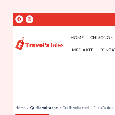
HOME
CHI SONO
MEDIA KIT
CONTA
Home
Quella volta che
Quella volta che ho fatto l’autos
/
/