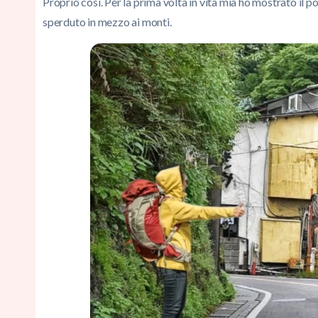
Proprio così. Per la prima volta in vita mia ho mostrato il p
sperduto in mezzo ai monti.