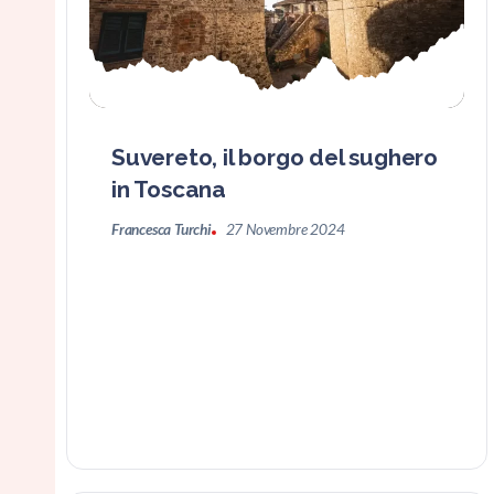
Suvereto, il borgo del sughero
in Toscana
Francesca Turchi
27 Novembre 2024