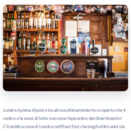
Londra è piena di pub e locali ma ultimamente ho scoperto che il
centro e la zona di Soho non sono l’epicentro del divertimento!
C’è un’altra zona di Londra, nell’East End, che negli ultimi anni sta