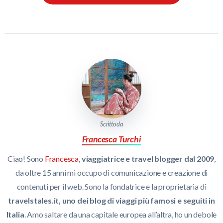
Scritto da
Francesca Turchi
Ciao! Sono
Francesca
,
viaggiatrice e travel blogger dal 2009
,
da oltre 15 anni mi occupo di comunicazione e creazione di
contenuti per il web. Sono la fondatrice e la proprietaria di
travelstales.it, uno dei blog di viaggi più famosi e seguiti in
Italia
. Amo saltare da una capitale europea all’altra, ho un debole