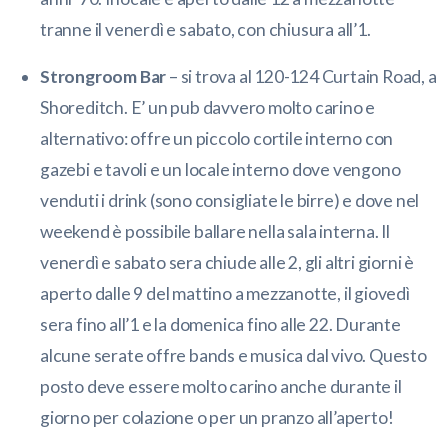
tranne il venerdì e sabato, con chiusura all’1.
Strongroom Bar
– si trova al 120-124 Curtain Road, a
Shoreditch. E’ un pub davvero molto carino e
alternativo: offre un piccolo cortile interno con
gazebi e tavoli e un locale interno dove vengono
venduti i drink (sono consigliate le birre) e dove nel
weekend è possibile ballare nella sala interna. Il
venerdì e sabato sera chiude alle 2, gli altri giorni è
aperto dalle 9 del mattino a mezzanotte, il giovedì
sera fino all’1 e la domenica fino alle 22. Durante
alcune serate offre bands e musica dal vivo. Questo
posto deve essere molto carino anche durante il
giorno per colazione o per un pranzo all’aperto!