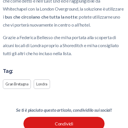
che come detto è nell’East End ed è raggiungibile da
Whitechapel con la London Overground, la soluzione è utilizzare
i
bus che circolano che tutta la notte
: potete utilizzarne uno
che vi porterà nuovamente in centro o all’hotel.
Grazie a Federica Bellesso che mi ha portata alla scoperta di
alcuni locali di Londra proprio a Shoreditch e mi ha consigliato
tutti gli altri che ho incluso nella lista.
Tag:
Gran Bretagna
Londra
Se ti è piaciuto questo articolo, condividilo sui social!
Condividi