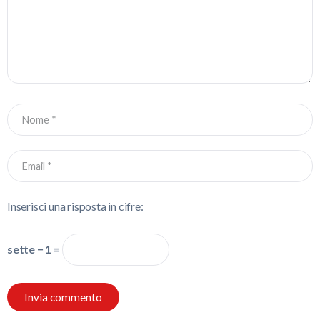
Inserisci una risposta in cifre:
sette − 1 =