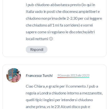
I pub chiudono abbastanza presto (io qui in
Italia vado in posti che diocenescampieliberi e
chiudono non prima delle 2-2.30 per cui leggere
che chiudono all’1 mi fa sorridere) e vorrei
sapere come si regolano le discoteche/altri
locali notturni 🙂
Rispondi
Francesca Turchi
9 Gennaio 2013 alle 23:23
Ciao Chiara, e grazie per il commento. I pub a
regola a Londra chiudono intorno a mezzanotte,
quelli tipici inglesi per intendersi chiudono
anche prima, vs le 23! Alcuni disco pub e