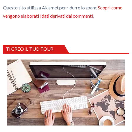
Questo sito utilizza Akismet per ridurre lo spam.
Scopri come
vengono elaborati i dati derivati dai commenti
.
TI CREO IL TUO TOUR