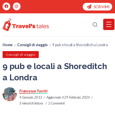
SCRIVIMI
Home
Consigli di viaggio
9 pub e locali a Shoreditch a Londra
/
/
Consigli di viaggio
9 pub e locali a Shoreditch
a Londra
Francesca Turchi
9 Gennaio 2013
Aggiornato il 29 Febbraio 2024
3 minuti di lettura
2 Commenti