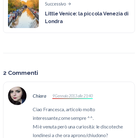
Successivo
Little Venice: la piccola Venezia di
Londra
2 Commenti
Chiara
9 Gennaio 2013 alle 21:40
Ciao Francesca, articolo molto
interessante,come sempre ^^.
Mi è venuta però una curiosità: le discoteche
londinesi a che ora aprono/chiudono?