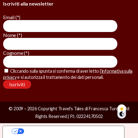
Iscriviti alla newsletter
Email (*)
Nome (*)
Cognome (*)
Cliccando sulla spunta si conferma di aver letto
l’informativa sulla
privacy
e si autorizza il trattamento dei dati personali.
© 2009 – 2026 Copyright Travel’s Tales di Francesca Turchi | All
Rights Reserved | P.I. 02224170502
Le tue preferenze relative alla privacy