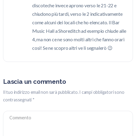
discoteche invece aprono verso le 21-22 e
chiudono più tardi, verso le 2 indicativamente
come alcuni dei locali che ho elencato. Il Bar
Music Hall a Shoreditch ad esempio chiude alle
4, ma non ce ne sono molti altri che fanno orari
così! Se ne scopro altri ve li segnalerò 😉
Lascia un commento
Il tuo indirizzo email non sarà pubblicato.
I campi obbligatori sono
contrassegnati
*