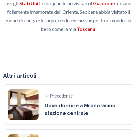
per gli
Stati Uniti
e da quando ho visitato il
Giappone
mi sono
follemente innamorata dell’Oriente. Sebbene abbia visitato il
mondo in lungo e in largo, credo che nessun posto al mondo sia
bello come la mia
Toscana
.
Altri articoli
Precedente
Dove dormire a Milano vicino
stazione centrale