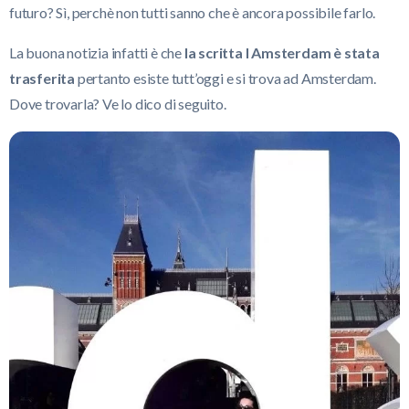
futuro? Sì, perchè non tutti sanno che è ancora possibile farlo.
La buona notizia infatti è che
la scritta I Amsterdam è stata
trasferita
pertanto esiste tutt’oggi e si trova ad Amsterdam.
Dove trovarla? Ve lo dico di seguito.