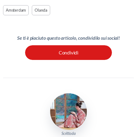
Amsterdam
Olanda
Se ti è piaciuto questo articolo, condividilo sui social!
Condividi
Scritto da