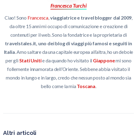
Francesca Turchi
Ciao! Sono
Francesca
,
viaggiatrice e travel blogger dal 2009
,
da oltre 15 anni mi occupo di comunicazione e creazione di
contenuti per il web. Sono la fondatrice e la proprietaria di
travelstales.it, uno dei blog di viaggi più famosi e seguiti in
Italia
. Amo saltare da una capitale europea all’altra, ho un debole
per gli
Stati Uniti
e da quando ho visitato il
Giappone
mi sono
follemente innamorata dell’Oriente. Sebbene abbia visitato il
mondo in lungo e in largo, credo che nessun posto al mondo sia
bello come la mia
Toscana
.
Altri articoli