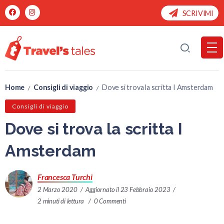
SCRIVIMI
Home
Consigli di viaggio
Dove si trova la scritta I Amsterdam
/
/
Consigli di viaggio
Dove si trova la scritta I
Amsterdam
Francesca Turchi
2 Marzo 2020
Aggiornato il 23 Febbraio 2023
2 minuti di lettura
0 Commenti