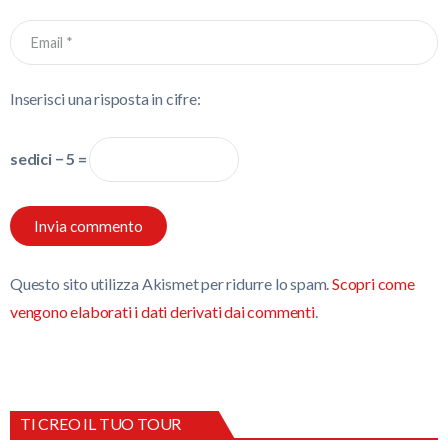
Inserisci una risposta in cifre:
sedici − 5 =
Questo sito utilizza Akismet per ridurre lo spam.
Scopri come
vengono elaborati i dati derivati dai commenti
.
TI CREO IL TUO TOUR