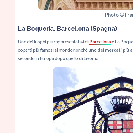
Photo © Fra
La Boqueria, Barcellona (Spagna)
Uno dei luoghi più rappresentativi di
Barcellona
è La Boquer
coperti più famosi al mondo nonché
uno dei mercati più a
secondo in Europa dopo quello di Livorno.