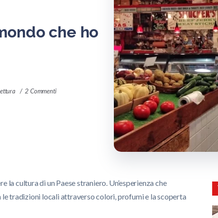
l mondo che ho
lettura
2 Commenti
re la cultura di un Paese straniero. Un’esperienza che
le tradizioni locali attraverso colori, profumi e la scoperta