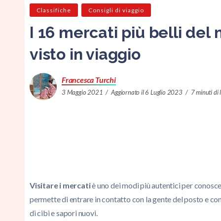
Classifiche
Consigli di viaggio
I 16 mercati più belli de
visto in viaggio
Francesca Turchi
3 Maggio 2021
Aggiornato il 6 Luglio 2023
7 minuti di 
Visitare i mercati
è uno dei modi più autentici per conosce
permette di entrare in contatto con la gente del posto e con 
di cibi e sapori nuovi.