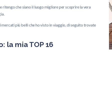
e ritengo che siano il luogo migliore per scoprire la vera
ia.
 mercati più belli che ho visto in viaggio, di seguito trovate
o: la mia TOP 16