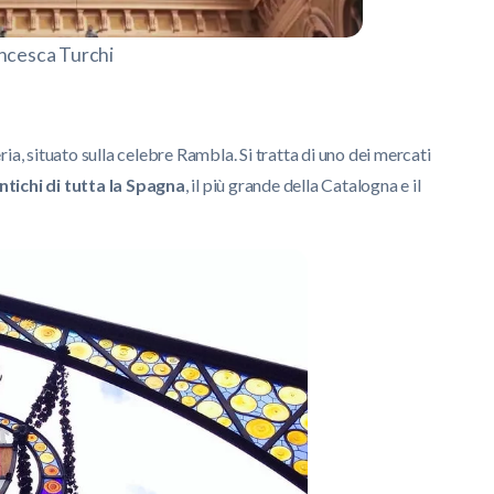
ncesca Turchi
ia, situato sulla celebre Rambla. Si tratta di uno dei mercati
ntichi di tutta la Spagna
, il più grande della Catalogna e il