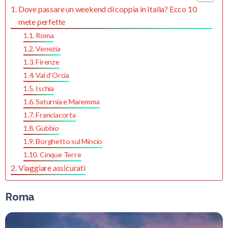
Dove passare un weekend di coppia in Italia? Ecco 10
mete perfette
Roma
Venezia
Firenze
Val d’Orcia
Ischia
Saturnia e Maremma
Franciacorta
Gubbio
Borghetto sul Mincio
Cinque Terre
Viaggiare assicurati
Roma