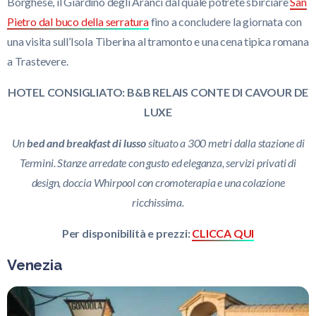
Borghese, il Giardino degli Aranci dal quale potrete sbirciare
San
Pietro dal buco della serratura
fino a concludere la giornata con
una visita sull’Isola Tiberina al tramonto e una cena tipica romana
a Trastevere.
HOTEL CONSIGLIATO: B&B RELAIS CONTE DI CAVOUR DE
LUXE
Un
bed and breakfast di lusso
situato a 300 metri dalla stazione di
Termini. Stanze arredate con gusto ed eleganza, servizi privati di
design, doccia Whirpool con cromoterapia e una colazione
ricchissima.
Per disponibilità e prezzi:
CLICCA QUI
Venezia