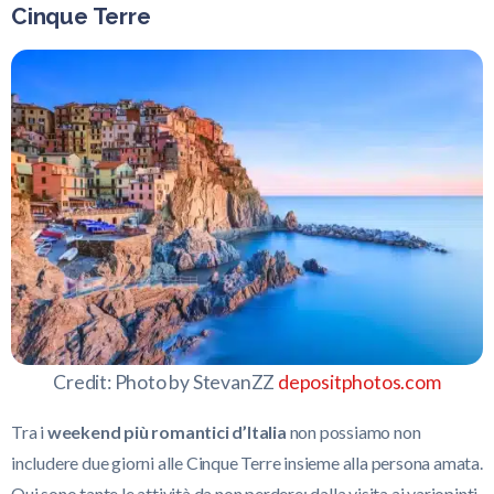
Cinque Terre
Credit: Photo by StevanZZ
depositphotos.com
Tra i
weekend più romantici d’Italia
non possiamo non
includere due giorni alle Cinque Terre insieme alla persona amata.
Qui sono tante le attività da non perdere: dalla visita ai variopinti