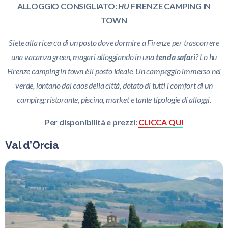
ALLOGGIO CONSIGLIATO:
HU
FIRENZE CAMPING IN
TOWN
Siete alla ricerca di un posto dove dormire a Firenze per trascorrere
una vacanza green, magari alloggiando in una
tenda safari
? Lo hu
Firenze camping in town è il posto ideale. Un campeggio immerso nel
verde, lontano dal caos della città, dotato di tutti i comfort di un
camping: ristorante, piscina, market e tante tipologie di alloggi.
Per disponibilità e prezzi:
CLICCA QUI
Val d’Orcia