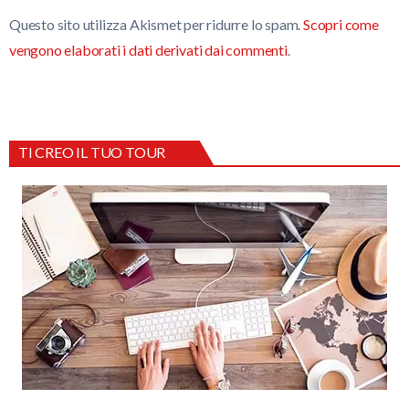
Questo sito utilizza Akismet per ridurre lo spam.
Scopri come
vengono elaborati i dati derivati dai commenti
.
TI CREO IL TUO TOUR