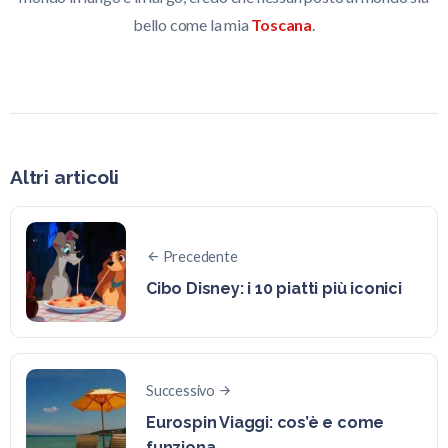
bello come la mia
Toscana
.
Altri articoli
Precedente
Cibo Disney: i 10 piatti più iconici
Successivo
Eurospin Viaggi: cos’è e come
funziona