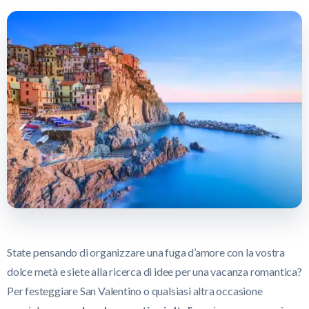
State pensando di organizzare una fuga d’amore con la vostra
dolce metà e siete alla ricerca di idee per una vacanza romantica?
Per festeggiare San Valentino o qualsiasi altra occasione