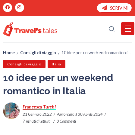
SCRIVIMI
Home
Consigli di viaggio
10 idee per un weekend romantico in Italia
/
/
Consigli di viaggio
Italia
10 idee per un weekend
romantico in Italia
Francesca Turchi
21 Gennaio 2022
Aggiornato il 30 Aprile 2024
7 minuti di lettura
0 Commenti