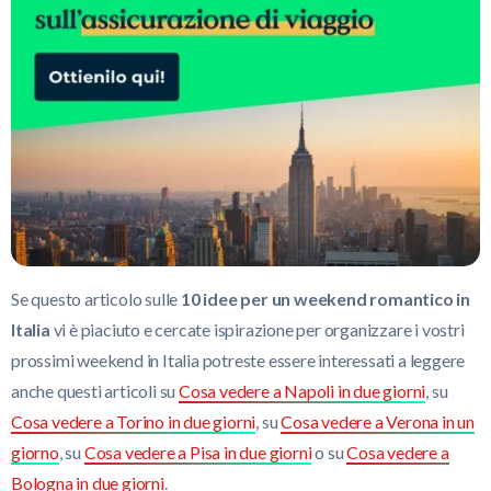
Se questo articolo sulle
10 idee per un weekend romantico in
Italia
vi è piaciuto e cercate ispirazione per organizzare i vostri
prossimi weekend in Italia potreste essere interessati a leggere
anche questi articoli su
Cosa vedere a Napoli in due giorni
, su
Cosa vedere a Torino in due giorni
, su
Cosa vedere a Verona in un
giorno
, su
Cosa vedere a Pisa in due giorni
o su
Cosa vedere a
Bologna in due giorni
.