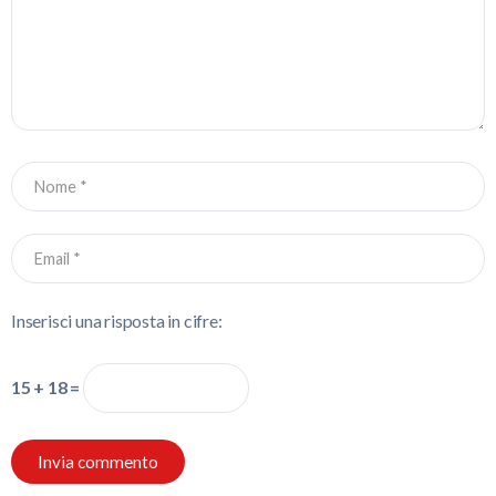
Inserisci una risposta in cifre:
15 + 18 =